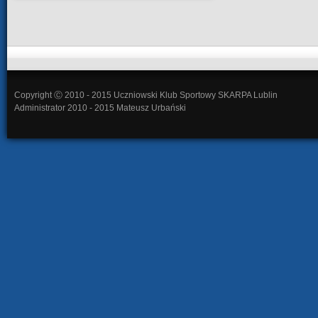
Copyright Ⓒ 2010 - 2015 Uczniowski Klub Sportowy SKARPA Lublin
Administrator 2010 - 2015 Mateusz Urbański