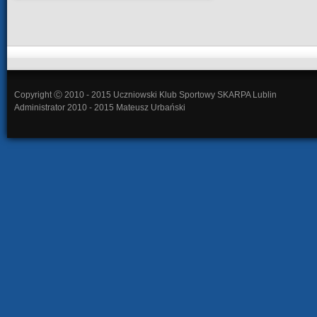
Copyright Ⓒ 2010 - 2015 Uczniowski Klub Sportowy SKARPA Lublin
Administrator 2010 - 2015 Mateusz Urbański